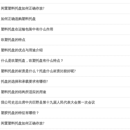
闲置塑料托盘如何正确存放?
如何正确选购塑料托盘
塑料托盘在运输包装中有什么作用
吹塑托盘的特点
塑料托盘的优点与用途介绍
什么是吹塑托盘，吹塑托盘有什么特点？
塑料托盘的材质是什么？托盘什么材质比较好呢?
托盘的选择和承载要求有哪些?
塑料托盘的结构所适应的用途
我公司史总出席中共巨野县第十九届人民代表大会第一次会议
塑胶托盘的特征有哪些？
闲置塑料托盘如何正确存放?