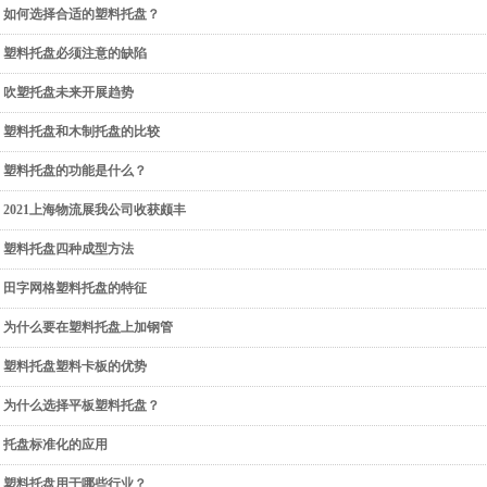
如何选择合适的塑料托盘？
塑料托盘必须注意的缺陷
吹塑托盘未来开展趋势
塑料托盘和木制托盘的比较
塑料托盘的功能是什么？
2021上海物流展我公司收获颇丰
塑料托盘四种成型方法
田字网格塑料托盘的特征
为什么要在塑料托盘上加钢管
塑料托盘塑料卡板的优势
为什么选择平板塑料托盘？
托盘标准化的应用
塑料托盘用于哪些行业？