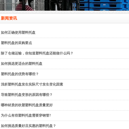
新闻资讯
如何正确使用塑料托盘
塑料托盘的采购要点
除了仓储运输，你知道塑料托盘还能做什么吗？
如何挑选更适合的塑料托盘
塑料托盘的优势有哪些？
浅析塑料托盘发生实际尺寸发生变化因素
导致塑料托盘变形的原因有哪些？
哪种材质的吹塑塑料托盘质量更好
为什么有些塑料托盘需要穿钢管?
如何挑选质量好且实惠的塑料托盘？