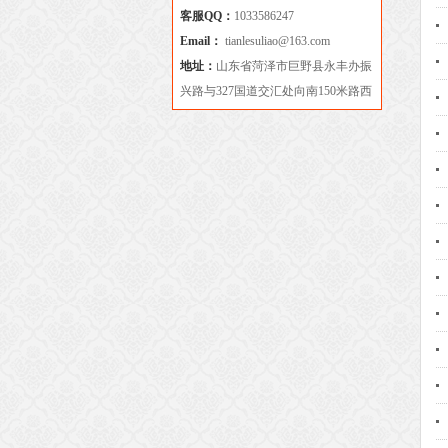
客服QQ：
1033586247
Email：
tianlesuliao@163.com
地址：
山东省菏泽市巨野县永丰办振
兴路与327国道交汇处向南150米路西