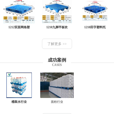
1212双面网格塑
1210九脚平板吹
1210田字塑料托
了解更多 >>
成功案例
CASES
桶装水行业
面粉行业