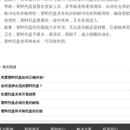
2、弯曲：塑料托盘放置在货架上后，其弯曲度将逐渐增加。自动化仓库的
3、耐冲击性和耐用性：塑料托盘具有良好的耐冲击性和耐用性，确保塑
4、使用性：塑料托盘重量轻，操作简单，叉车容易进入。
5、载重：塑料托盘的负载能力非常强。无论是动载还是静载，它都能承
6、卫生：塑料托盘不吸水，易清洗，易晾干，减少细菌的滋生。
7、塑料托盘使用寿命长，可回收利用。
相关阅读
闲置塑料托盘如何正确存放?
如何选择合适的塑料托盘？
吹塑托盘未来开展趋势
塑料托盘必须注意的缺陷
塑料托盘和木制托盘的比较
客户案例
新闻资讯
帮助中心
解决方案
联系我们