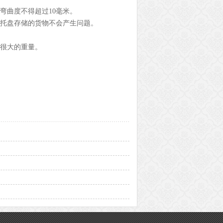
弯曲度不得超过10毫米。
胶托盘存储的货物不会产生问题。
受很大的重量。