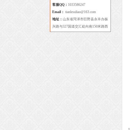
客服QQ：
1033586247
Email：
tianlesuliao@163.com
地址：
山东省菏泽市巨野县永丰办振
兴路与327国道交汇处向南150米路西