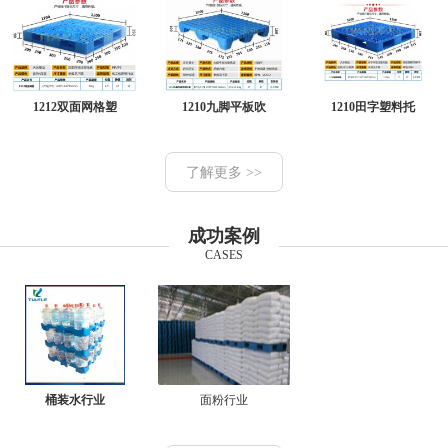
1212双面网格塑
1210九脚平板吹
1210田字塑料托
了解更多 >>
成功案例
CASES
桶装水行业
面粉行业